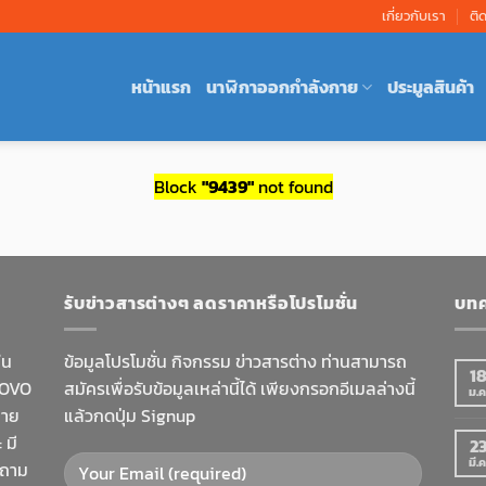
เกี่ยวกับเรา
ติ
หน้าแรก
นาฬิกาออกกำลังกาย
ประมูลสินค้า
Block
"9439"
not found
รับข่าวสารต่างๆ ลดราคาหรือโปรโมชั่น
บทค
ใน
ข้อมูลโปรโมชั่น กิจกรรม ข่าวสารต่าง ท่านสามารถ
1
NOVO
สมัครเพื่อรับข้อมูลเหล่านี้ได้ เพียงกรอกอีเมลล่างนี้
ม.ค
มาย
แล้วกดปุ่ม Signup
 มี
2
มี.ค
าถาม