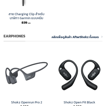
สาย Charging Clip สำหรับ
นาฬิกา Garmin แบบหนีบ
839
EARPHONES
คลิกเพื่อดูสินค้า AfterShokz ทั้งหมด
Shokz Openrun Pro 2
Shokz Open Fit Black