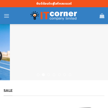
ข้าม
ยินดีต้อนรับสู่ไอทีคอนเนอร์
ไป
ยัง
เนื้อหา
SALE