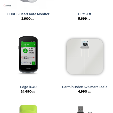
COROS Heart Rate Monitor
HRM-Fit
2,900
5,699
Edge 1040
Garmin Index S2 Smart Scale
24,690
4,990