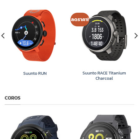
ลดราคา!
Suunto RACE Titanium
Suunto RUN
Charcoal
COROS