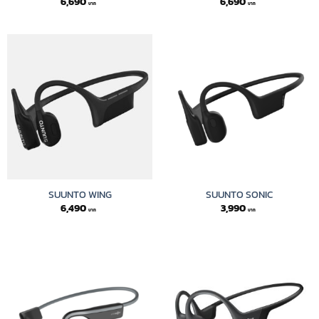
6,690
6,690
SUUNTO WING
SUUNTO SONIC
6,490
3,990