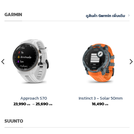
 ฿
h
 ฿
GARMIN
ดูสินค้า Garmin เพิ่มเติม
Approach S70
Instinct 3 – Solar 50mm
Price
23,990
–
25,690
16,490
range:
23,990 ฿
through
25,690 ฿
SUUNTO