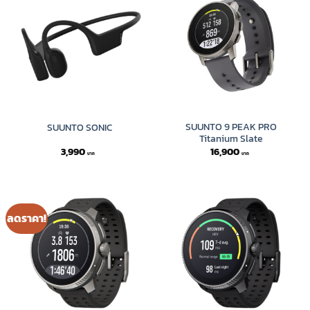
SUUNTO 9 PEAK PRO
SUUNTO SONIC
Titanium Slate
3,990
16,900
ลดราคา!