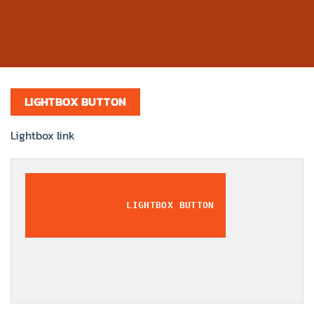
LIGHTBOX BUTTON
Lightbox link
LIGHTBOX BUTTON