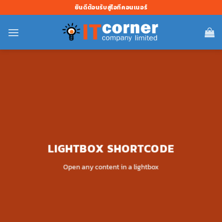
ข้าม
ยินดีต้อนรับสู่ไอทีคอนเนอร์
ไป
ยัง
เนื้อหา
LIGHTBOX SHORTCODE
Open any content in a lightbox