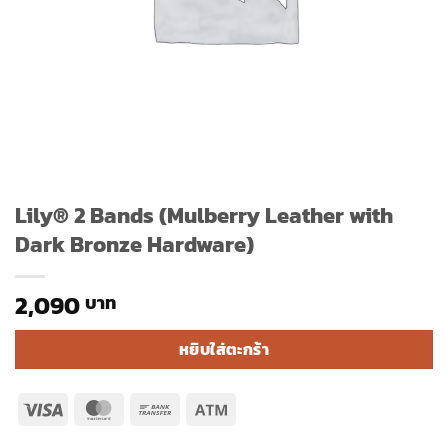
Lily® 2 Bands (Mulberry Leather with
Dark Bronze Hardware)
2,090
หยิบใส่ตะกร้า
Visa
MasterCard
Bank
Atm
Transfer