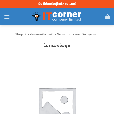
ข้าม
ยินดีต้อนรับสู่ไอทีคอนเนอร์
ไป
ยัง
เนื้อหา
Shop
/
อุปกรณ์เสริม นาฬิกา Garmin
/
สายนาฬิกา garmin
กรองข้อมูล