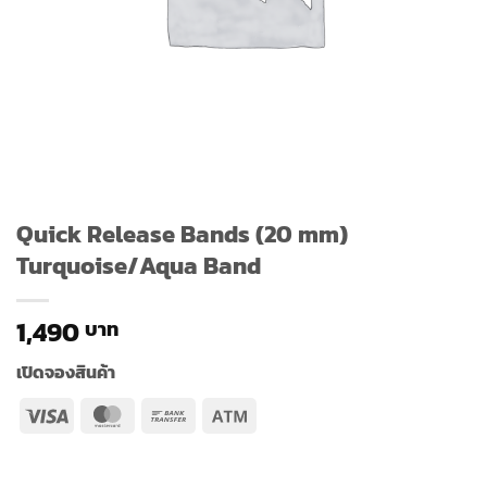
Quick Release Bands (20 mm)
Turquoise/Aqua Band
1,490
เปิดจองสินค้า
Visa
MasterCard
Bank
Atm
Transfer