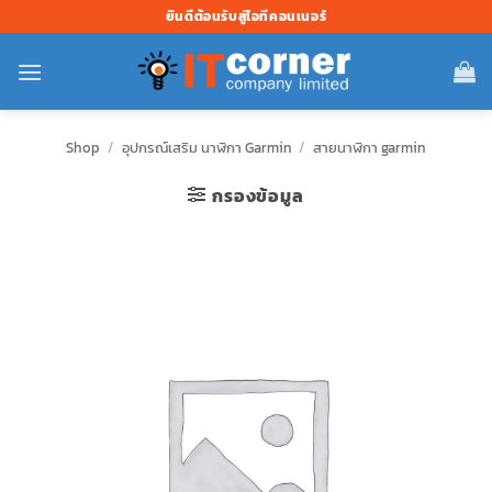
ข้าม
ยินดีต้อนรับสู่ไอทีคอนเนอร์
ไป
ยัง
เนื้อหา
Shop
/
อุปกรณ์เสริม นาฬิกา Garmin
/
สายนาฬิกา garmin
กรองข้อมูล