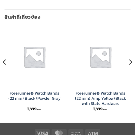
สินค้าที่เกี่ยวข้อง
Forerunner® Watch Bands
Forerunner® Watch Bands
(22 mm) Black/Powder Gray
(22 mm) Amp Yellow/Black
with Slate Hardware
1,399
1,399
Visa
MasterCard
Bank
Atm