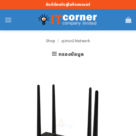
ข้าม
ยินดีต้อนรับสู่ไอทีคอนเนอร์
ไป
ยัง
เนื้อหา
Shop
/
อุปกรณ์ Network
กรองข้อมูล