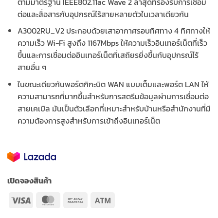
ตามมาตรฐาน IEEE802.11ac Wave 2 ล่าสุดที่รองรับการเชื่อม
ต่อและสื่อสารกับอุปกรณ์ไร้สายหลายตัวในเวลาเดียวกัน
A3002RU_V2 ประกอบด้วยเสาอากาศรอบทิศทาง 4 ทิศทางให้
ความเร็ว Wi-Fi สูงถึง 1167Mbps ให้ความเร็วอินเทอร์เน็ตที่เร็ว
ขึ้นและการเชื่อมต่ออินเทอร์เน็ตที่เสถียรยิ่งขึ้นกับอุปกรณ์ไร้
สายอื่น ๆ
ในขณะเดียวกันพอร์ตกิกะบิต WAN แบบเต็มและพอร์ต LAN ให้
ความสามารถที่มากขึ้นสำหรับการสตรีมข้อมูลผ่านการเชื่อมต่อ
สายเคเบิล มันเป็นตัวเลือกที่เหมาะสำหรับบ้านหรือสำนักงานที่มี
ความต้องการสูงสำหรับการเข้าถึงอินเทอร์เน็ต
เปิดจองสินค้า
Visa
MasterCard
Bank
Atm
Transfer