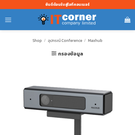
ข้าม
ยินดีต้อนรับสู่ไอทีคอนเนอร์
ไป
ยัง
เนื้อหา
Shop
/
อุปกรณ์ Conference
/
Maxhub
กรองข้อมูล