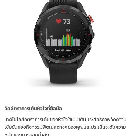
วัดอัตราการเต้นหัวใจที่ข้อมือ
5
เทคโนโลยีอัตราการเต้นของหัวใจ
แบบเต็มประสิทธิภาพวัดความ
เข้มข้นของกิจกรรมฟิตเนสต่างๆของคุณและประเมินระดับความ
หนักของการออกกำลัง