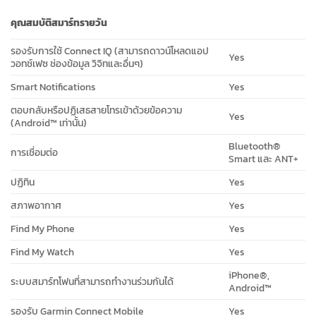
คุณสมบัติสมาร์ทรายวัน
รองรับการใช้ Connect IQ (สามารถดาวน์โหลดแอป
Yes
วอทช์เฟซ ช่องข้อมูล วิจิทและอื่นๆ)
Smart Notifications
Yes
ตอบกลับหรือปฏิเสธสายโทรเข้าด้วยข้อความ
Yes
(Android™ เท่านั้น)
Bluetooth®
การเชื่อมต่อ
Smart และ ANT+
ปฏิทิน
Yes
สภาพอากาศ
Yes
Find My Phone
Yes
Find My Watch
Yes
iPhone®,
ระบบสมาร์ทโฟนที่สามารถทำงานร่วมกันได้
Android™
รองรับ Garmin Connect Mobile
Yes