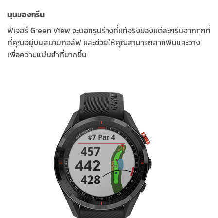
มุมมองกรีน
ฟีเจอร์ Green View จะบอกรูปร่างที่แท้จริงของแต่ละกรีนจากทุกที่
ที่คุณอยู่บนสนามกอล์ฟ และช่วยให้คุณสามารถลากพินและวาง
เพื่อความแม่นยำที่มากขึ้น