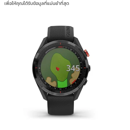
เพื่อให้คุณได้รับข้อมูลที่แม่นยำที่สุด