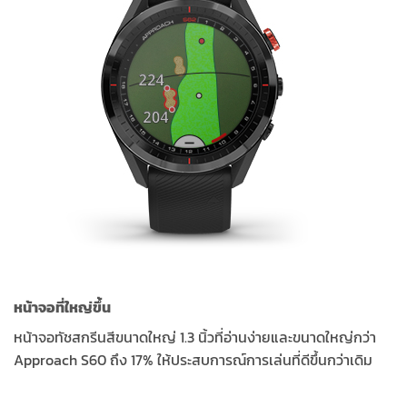
หน้าจอที่ใหญ่ขึ้น
หน้าจอทัชสกรีนสีขนาดใหญ่ 1.3 นิ้วที่อ่านง่ายและขนาดใหญ่กว่า
Approach S60 ถึง 17% ให้ประสบการณ์การเล่นที่ดีขึ้นกว่าเดิม