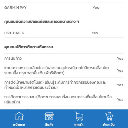
GARMIN PAY
Yes
คุณสมบัติความปลอดภัยและการติดตามต่าง ๆ
LIVETRACK
Yes
คุณสมบัติการติดตามกิจกรรม
การนับก้าว
Yes
แถบสถานะการเคลื่อนไหว (แสดงบนอุปกรณ์หากไม่มีการเคลื่อนไหว
Yes
ระยะหนึ่ง กรุณาลุกขึ้นเดินเพื่อรีเซ็ตค่า)
การตั้งเป้าหมายอัตโนมัติ (เรียนรู้ระดับการทำกิจกรรมของคุณและ
Yes
กำหนดเป้าหมายก้าวเดินประจำวัน)
การติดตามการนอน (ติดตามการนอนทั้งหมดและช่วงที่เคลื่อนไหวหรือ
Yes
หลับสนิท)
คำนวณแคลอรี่ที่ถูกเผาผลาญ
Yes
ระยะที่เดินทาง
Yes
หน้าแรก
สินค้า
ตะกร้า
ชำระเงิน