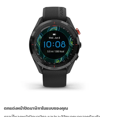
ตกแต่งหน้าปัดนาฬิกาในแบบของคุณ
ดาวน์โหลดหน้าปัดนาฬิกา แอปและวิจิทมากมายจากร้านค้า