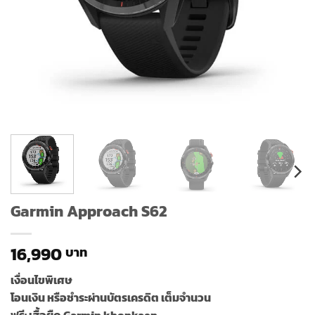
Garmin Approach S62
16,990
เงื่อนไขพิเศษ
โอนเงิน หรือชำระผ่านบัตรเครดิต เต็มจำนวน
ฟรี: เสื้อยืด Garmin khonkaen