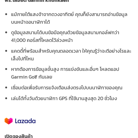
แม้ภายใต้แสงจ้าจากดวงอาทิตย์ คุณก็ยังสามารถอ่านข้อมูล
บนหน้าจอนาฬิกาได้
ดูข้อมูลสนามได้บนข้อมือคุณด้วยข้อมูลสนามกอล์ฟกว่า
41,000 คอร์สที๋โหลดไว้ล่วงหน้า
แคดดี้ที่พร้อมสำหรับคุณตลอดเวลา ให้คุณรู้ว่าจะตีอย่างไรและ
เล็งไปที่ไหน
หากต้องการข้อมูลขั้นสูง การแข่งขันและอื่นๆ โหลดแอป
Garmin Golf กันเลย
เชื่อมต่อเพื่อรับการแจ้งเตือนส่งตรงไปบนนาฬิกาของคุณ
เล่นได้ทั้งวันด้วยนาฬิกา GPS ที่ใช้นานสูงสุด 20 ชั่วโมง
เปิดจองสินค้า