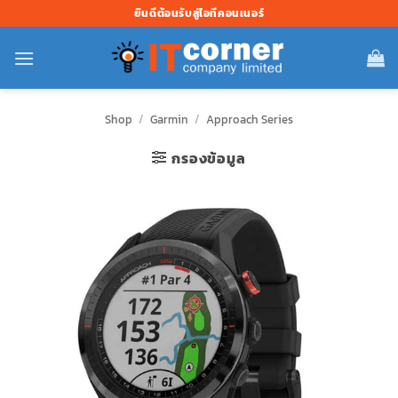
ข้าม
ยินดีต้อนรับสู่ไอทีคอนเนอร์
ไป
ยัง
เนื้อหา
Shop
/
Garmin
/
Approach Series
กรองข้อมูล