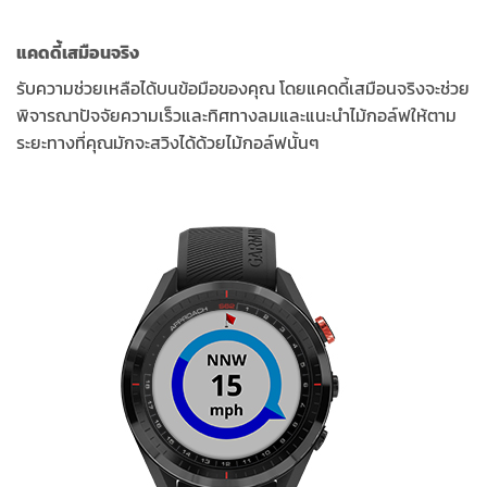
แคดดี้เสมือนจริง
รับความช่วยเหลือได้บนข้อมือของคุณ โดยแคดดี้เสมือนจริงจะช่วย
พิจารณาปัจจัยความเร็วและทิศทางลมและแนะนำไม้กอล์ฟให้ตาม
ระยะทางที่คุณมักจะสวิงได้ด้วยไม้กอล์ฟนั้นๆ