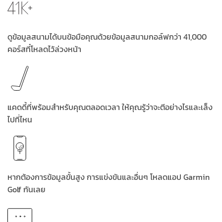
ดูข้อมูลสนามได้บนข้อมือคุณด้วยข้อมูลสนามกอล์ฟกว่า 41,000
คอร์สที๋โหลดไว้ล่วงหน้า
แคดดี้ที่พร้อมสำหรับคุณตลอดเวลา ให้คุณรู้ว่าจะตีอย่างไรและเล็ง
ไปที่ไหน
หากต้องการข้อมูลขั้นสูง การแข่งขันและอื่นๆ โหลดแอป Garmin
Golf กันเลย