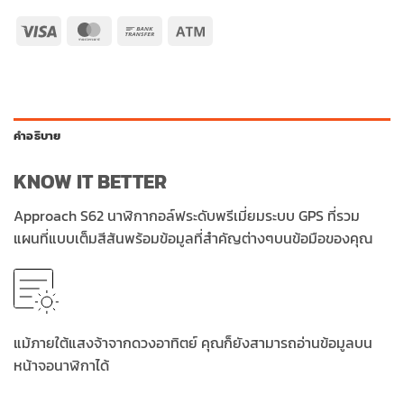
Visa
MasterCard
Bank
Atm
Transfer
คำอธิบาย
KNOW IT BETTER
Approach S62 นาฬิกากอล์ฟระดับพรีเมี่ยมระบบ GPS ที่รวม
แผนที่แบบเต็มสีสันพร้อมข้อมูลที่สำคัญต่างๆบนข้อมือของคุณ
แม้ภายใต้แสงจ้าจากดวงอาทิตย์ คุณก็ยังสามารถอ่านข้อมูลบน
หน้าจอนาฬิกาได้