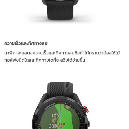
ความเร็วและทิศทางลม
นาฬิกาจะแสดงความเร็วและทิศทางลมซึ่งทำให้ทราบว่าต้องใช้ไม้
กอล์ฟชนิดใดและทิศทางใดที่จะสวิงได้ง่ายขึ้น