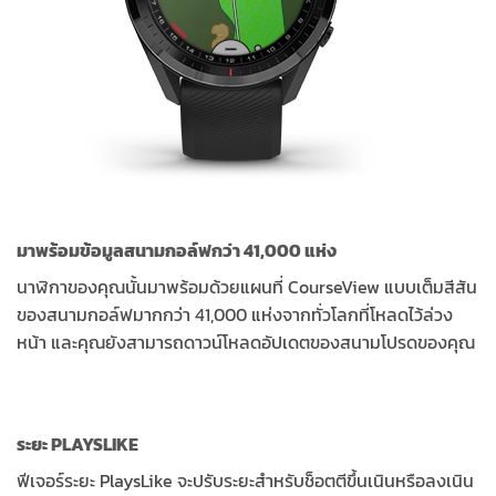
มาพร้อมข้อมูลสนามกอล์ฟกว่า 41,000 แห่ง
นาฬิกาของคุณนั้นมาพร้อมด้วยแผนที่ CourseView แบบเต็มสีสัน
ของสนามกอล์ฟมากกว่า 41,000 แห่งจากทั่วโลกที่โหลดไว้ล่วง
หน้า และคุณยังสามารถดาวน์โหลดอัปเดตของสนามโปรดของคุณ
ระยะ PLAYSLIKE
ฟีเจอร์ระยะ PlaysLike จะปรับระยะสำหรับช็อตตีขึ้นเนินหรือลงเนิน