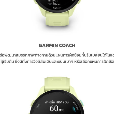
GARMIN COACH
 หรือพัฒนาสมรรถภาพทางกายด้วยแผนการฝึกซ้อมที่ปรับเปลี่ยนได้ในแต
้เริ่มต้น ซึ่งมีทั้งการวิ่งสลับเดินและแบบเบาๆ หรือเลือกแผนการฝึกซ้อมท