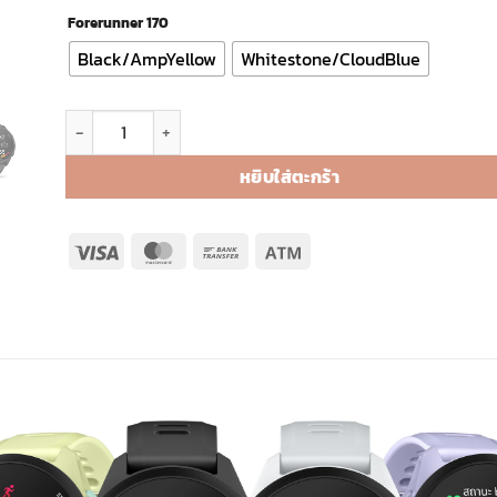
Forerunner 170
Black/AmpYellow
Whitestone/CloudBlue
จำนวน Garmin Forerunner 170 ชิ้น
หยิบใส่ตะกร้า
Visa
MasterCard
Bank
Atm
Transfer