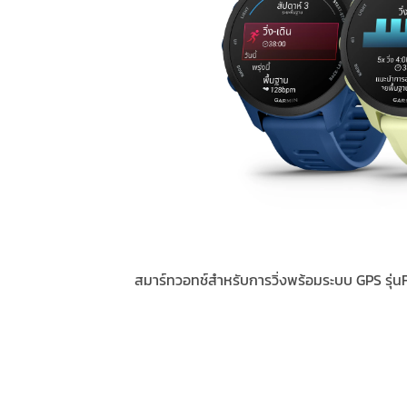
สมาร์ทวอทช์สำหรับการวิ่งพร้อมระบบ GPS รุ่นFore