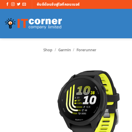
ข้าม
ยินดีต้อนรับสู่ไอทีคอนเนอร์
ไป
ยัง
เนื้อหา
Shop
/
Garmin
/
Forerunner