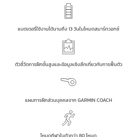
แบตเตอรี่ใช้งานได้นานถึง 13 วันในโหมดสมาร์ทวอทช์
ตัวชี้วัดการฝึกขั้นสูงและข้อมูลเชิงลึกเกี่ยวกับการฟื้นตัว
แผนการฝึกส่วนบุคคลจาก GARMIN COACH
โหมดกีฬาในตัวกว่า 80 โหมด