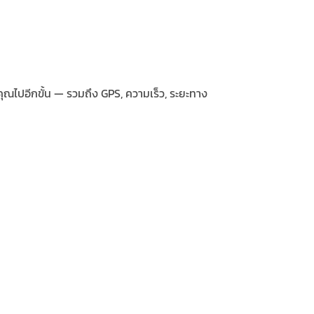
คุณไปอีกขั้น — รวมถึง GPS, ความเร็ว, ระยะทาง