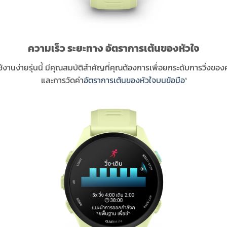
ความเร็ว ระยะทาง อัตราการเต้นของหัวใจ
้งานง่ายรุ่นนี้ มีคุณสมบัติสำคัญที่คุณต้องการเพื่อยกระดับการวิ่งของ
และการวัดค่า
อัตราการเต้นของหัวใจบนข้อมือ
¹