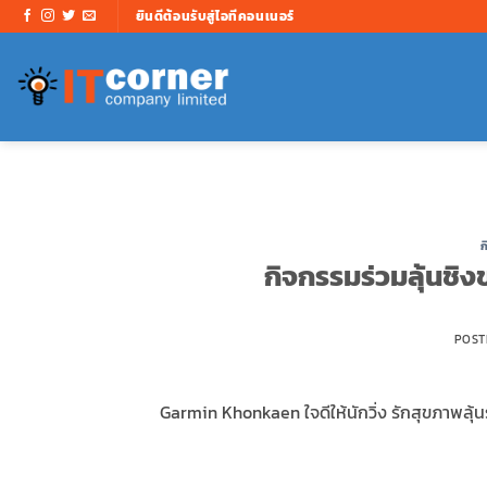
ข้าม
ยินดีต้อนรับสู่ไอทีคอนเนอร์
ไป
ยัง
เนื้อหา
ก
กิจกรรมร่วมลุ้นช
POST
Garmin Khonkaen ใจดีให้นักวิ่ง รักสุขภาพลุ้น