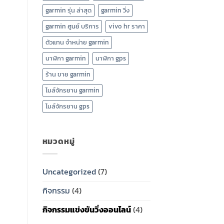
garmin รุ่น ล่าสุด
garmin วิ่ง
garmin ศูนย์ บริการ
vivo hr ราคา
ตัวแทน จำหน่าย garmin
นาฬิกา garmin
นาฬิกา gps
ร้าน ขาย garmin
ไมล์จักรยาน garmin
ไมล์จักรยาน gps
หมวดหมู่
Uncategorized
(7)
กิจกรรม
(4)
กิจกรรมแข่งขันวิ่งออนไลน์
(4)