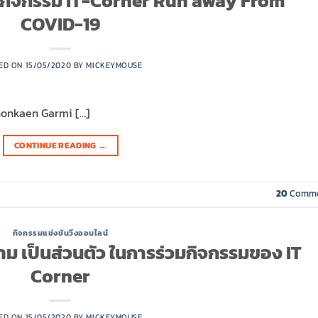
ัครกิจกรรม IT-Corner Run away From
COVID-19
ED ON
15/05/2020
BY
MICKEYMOUSE
Khonkaen Garmi […]
CONTINUE READING
→
20
Comme
กิจกรรมแข่งขันวิ่งออนไลน์
 เป็นส่วนตัว ในการร่วมกิจกรรมของ IT
Corner
ED ON
15/05/2020
BY
MICKEYMOUSE