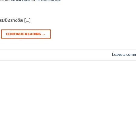
รมชิงรางวัล […]
CONTINUE READING
→
Leave a com