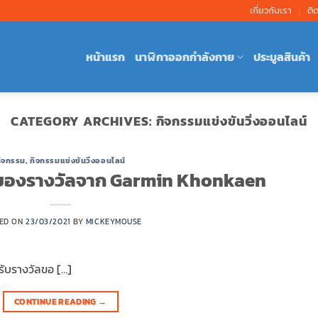
เกี่ยวกับเรา
ติ
หน้าแรก
นาฬิกาออกกำลังกาย
ประมูลสินค้า
CATEGORY ARCHIVES:
กิจกรรมแข่งขันวิ่งออนไลน์
ิจกรรม
,
กิจกรรมแข่งขันวิ่งออนไลน์
ิงของรางวัลจาก Garmin Khonkaen
ED ON
23/03/2021
BY
MICKEYMOUSE
รับรางวัลขอ […]
CONTINUE READING
→