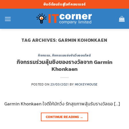
ข้าม
ยินดีต้อนรับสู่ไอทีคอนเนอร์
ไป
ยัง
เนื้อหา
TAG ARCHIVES:
GARMIN KOHONKAEN
กิจกรรม
,
กิจกรรมแข่งขันวิ่งออนไลน์
กิจกรรมร่วมลุ้นชิงของรางวัลจาก Garmin
Khonkaen
POSTED ON
23/03/2021
BY
MICKEYMOUSE
Garmin Khonkaen ใจดีให้นักวิ่ง รักสุขภาพลุ้นรับรางวัลขอ […]
CONTINUE READING
→