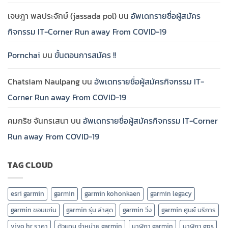
เจษฎา พลประจักษ์ (jassada pol)
บน
อัพเดทรายชื่อผู้สมัคร
กิจกรรม IT-Corner Run away From COVID-19
Pornchai
บน
ขั้นตอนการสมัคร !!
Chatsiam Naulpang
บน
อัพเดทรายชื่อผู้สมัครกิจกรรม IT-
Corner Run away From COVID-19
คมกริช จันทรเสนา
บน
อัพเดทรายชื่อผู้สมัครกิจกรรม IT-Corner
Run away From COVID-19
TAG CLOUD
esri garmin
garmin
garmin kohonkaen
garmin legacy
garmin ขอนแก่น
garmin รุ่น ล่าสุด
garmin วิ่ง
garmin ศูนย์ บริการ
vivo hr ราคา
ตัวแทน จำหน่าย garmin
นาฬิกา garmin
นาฬิกา gps