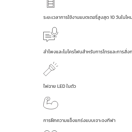
ระยะเวลาการใช้งานแบตเตอรี่สูงสุด 10 วันในโ
ลำโพงและไมโครโฟนสำหรับการโทรและการสั่งกา
ไฟฉาย LED ในตัว
การฝึกความแข็งแกร่งแบบเจาะจงกีฬา