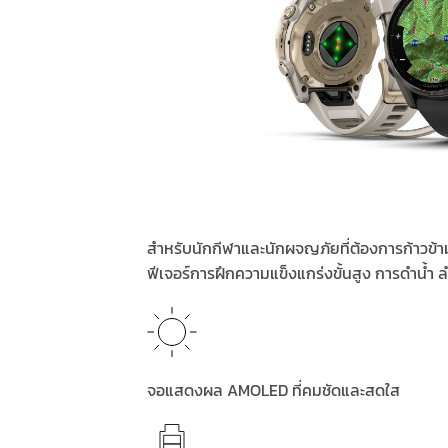
สำหรับนักกีฬาและนักผจญภัยที่ต้องการก้าวข้ามข
ฟีเจอร์การฝึกความแข็งแกร่งขั้นสูง การดำน้ำ
จอแสดงผล AMOLED ที่คมชัดและสดใส