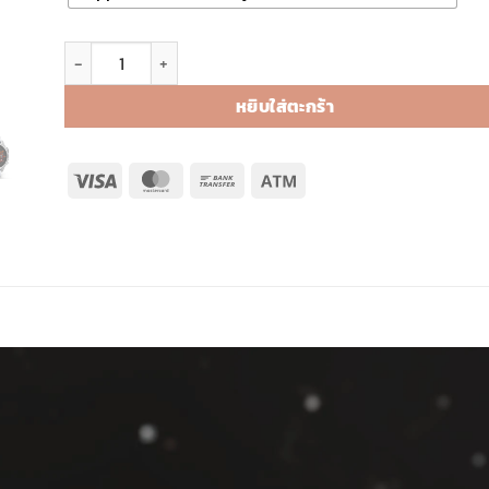
จำนวน fēnix 8 – 43 mm, AMOLED ชิ้น
หยิบใส่ตะกร้า
Visa
MasterCard
Bank
Atm
Transfer