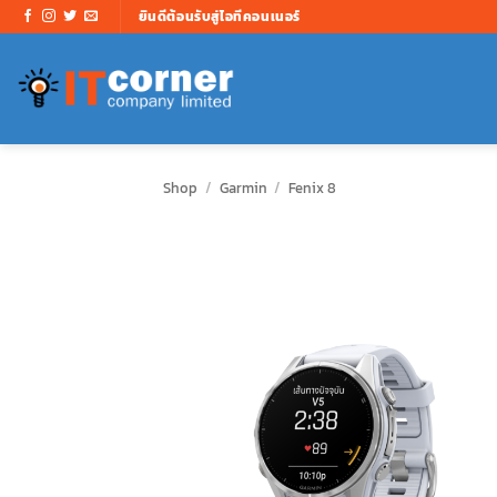
ข้าม
ยินดีต้อนรับสู่ไอทีคอนเนอร์
ไป
ยัง
เนื้อหา
Shop
/
Garmin
/
Fenix 8