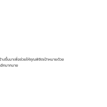
างขึ้นมาเพื่อช่วยให้คุณพิชิตเป้าหมายด้วย
นๆอีกมากมาย