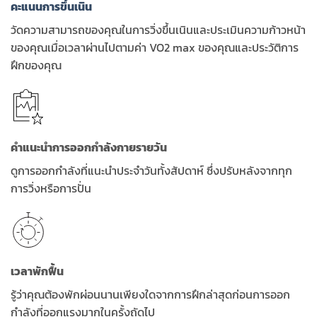
คะแนนการขึ้นเนิน
วัดความสามารถของคุณในการวิ่งขึ้นเนินและประเมินความก้าวหน้า
ของคุณเมื่อเวลาผ่านไปตามค่า VO2 max ของคุณและประวัติการ
ฝึกของคุณ
คำแนะนำการออกกำลังกายรายวัน
ดูการออกกำลังที่แนะนำประจำวันทั้งสัปดาห์ ซึ่งปรับหลังจากทุก
การวิ่งหรือการปั่น
เวลาพักฟื้น
รู้ว่าคุณต้องพักผ่อนนานเพียงใดจากการฝึกล่าสุดก่อนการออก
กำลังที่ออกแรงมากในครั้งถัดไป