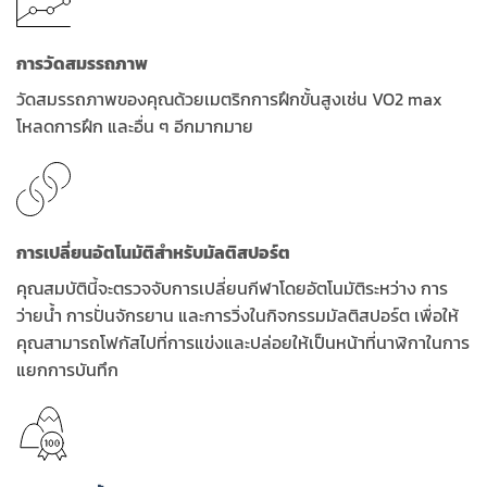
การวัดสมรรถภาพ
วัดสมรรถภาพของคุณด้วยเมตริกการฝึกขั้นสูงเช่น VO2 max
โหลดการฝึก และอื่น ๆ อีกมากมาย
การเปลี่ยนอัตโนมัติสำหรับมัลติสปอร์ต
คุณสมบัตินี้จะตรวจจับการเปลี่ยนกีฬาโดยอัตโนมัติระหว่าง การ
ว่ายน้ำ การปั่นจักรยาน และการวิ่งในกิจกรรมมัลติสปอร์ต เพื่อให้
คุณสามารถโฟกัสไปที่การแข่งและปล่อยให้เป็นหน้าที่นาฬิกาในการ
แยกการบันทึก