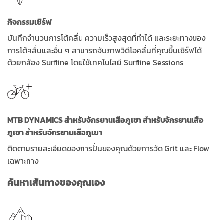
กิจกรรมเซิร์ฟ
บันทึกจำนวนการโต้คลื่น ความเร็วสูงสุดที่ทำได้ และระยะทางของ
การโต้คลื่นและอื่น ๆ สามารถจับภาพวิดีโอคลื่นที่คุณขึ้นเซิร์ฟได้
ด้วยกล้อง Surfline โดยใช้เทคโนโลยี Surfline Sessions
MTB DYNAMICS สำหรับจักรยานเสือภูเขา สำหรับจักรยานเสือ
ภูเขา สำหรับจักรยานเสือภูเขา
ติดตามรายละเอียดของการปั่นของคุณด้วยการวัด Grit และ Flow
เฉพาะทาง
ค้นหาเส้นทางของคุณเอง