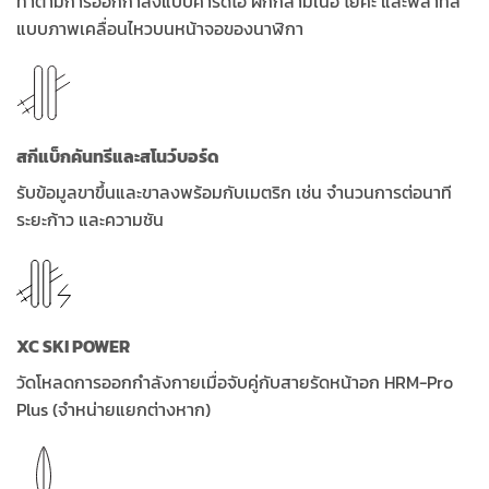
ทำตามการออกกำลังแบบคาร์ดิโอ ฝึกกล้ามเนื้อ โยคะ และพิลาทิส
แบบภาพเคลื่อนไหวบนหน้าจอของนาฬิกา
สกีแบ็กคันทรีและสโนว์บอร์ด
รับข้อมูลขาขึ้นและขาลงพร้อมกับเมตริก เช่น จำนวนการต่อนาที
ระยะก้าว และความชัน
XC SKI POWER
วัดโหลดการออกกำลังกายเมื่อจับคู่กับสายรัดหน้าอก HRM-Pro
Plus (จำหน่ายแยกต่างหาก)