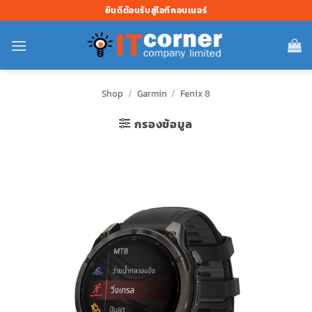
ข้าม
ยินดีต้อนรับสู่ไอทีคอนเนอร์
ไป
ยัง
เนื้อหา
Shop
/
Garmin
/
Fenix 8
กรองข้อมูล