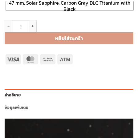
43,990 ฿
47 mm, Solar Sapphire, Carbon Gray DLC Titanium with
Black
จำนวน fēnix 8 - Solar ชิ้น
หยิบใส่ตะกร้า
Visa
MasterCard
Bank
Atm
Transfer
คำอธิบาย
ข้อมูลเพิ่มเติม