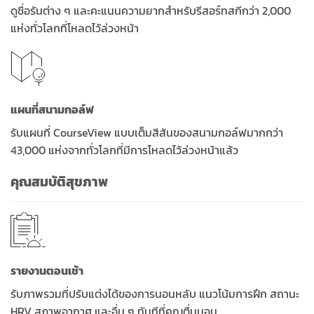
ดูชื่อรันต่าง ๆ และคะแนนความยากสำหรับรีสอร์ทสกีกว่า 2,000
แห่งทั่วโลกที่โหลดไว้ล่วงหน้า
แผนที่สนามกอล์ฟ
รับแผนที่ CourseView แบบเต็มสีสันของสนามกอล์ฟมากกว่า
43,000 แห่งจากทั่วโลกที่มีการโหลดไว้ล่วงหน้าแล้ว
คุณสมบัติสุขภาพ
รายงานตอนเช้า
รับภาพรวมที่ปรับแต่งได้ของการนอนหลับ แนวโน้มการฝึก สถานะ
HRV สภาพอากาศ และอื่น ๆ ทันทีที่คุณตื่นนอน