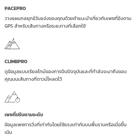
PACEPRO
วางแผนกลยุทธ์วันแข่งของคุณด้วยคำแนะนำเกี่ยวกับเพซที่อิงตาม
GPS สำหรับเส้นทางหรือระยะทางที่เลือกใช้
CLIMBPRO
ดูข้อมูลแบบเรียลไทม์ของการปีนปัจจุบันและที่กำลังจะมาถึงของ
คุณบนเส้นทางที่ดาวน์โหลดไว้
เพซที่ปรับตามระดับ
ข้อมูลเพซการวิ่งที่เท่ากันโดยใช้แรงเท่ากันบนพื้นราบหรือเมื่อขึ้น
เนิน