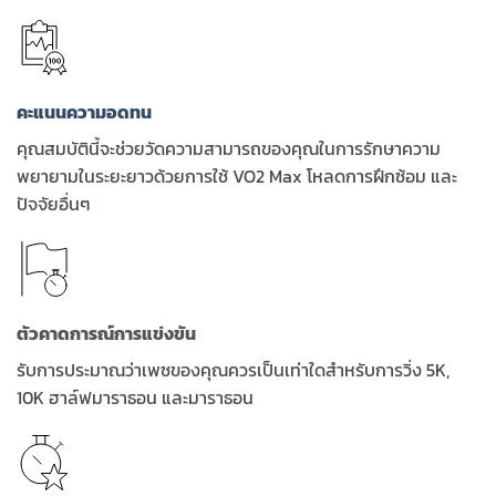
คะแนนความอดทน
คุณสมบัตินี้จะช่วยวัดความสามารถของคุณในการรักษาความ
พยายามในระยะยาวด้วยการใช้ VO2 Max โหลดการฝึกซ้อม และ
ปัจจัยอื่นๆ
ตัวคาดการณ์การแข่งขัน
รับการประมาณว่าเพซของคุณควรเป็นเท่าใดสำหรับการวิ่ง 5K,
10K ฮาล์ฟมาราธอน และมาราธอน