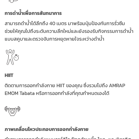
การดำน้ำเพื่อการสันทนาการ
สามารถดำน้ำได้ลึกถึง 40 เมตร มาพร้อมปุ่มป้องกันการรั่วซึม
ช่วยให้คุณไปถึงระดับความลึกใหม่และยังรองรับกิจกรรมการดำน้ำ
แบบสคูบาและตรวจจับการหยุดหายใจระหว่างดำน้ำ
HIIT
ติดตามการออกกำลังกาย HIIT ของคุณ ซึ่งรวมไปถึง AMRAP
EMOM Tabata หรือการออกกำลังที่คุณกำหนดเองได้
ภาพเคลื่อนไหวประกอบการออกกำลังกาย