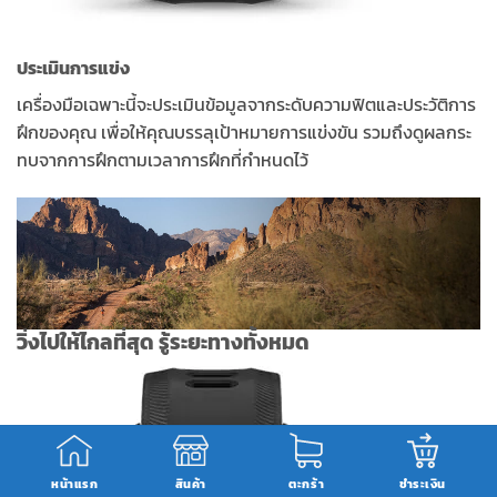
ประเมินการแข่ง
เครื่องมือเฉพาะนี้จะประเมินข้อมูลจากระดับความฟิตและประวัติการ
ฝึกของคุณ เพื่อให้คุณบรรลุเป้าหมายการแข่งขัน รวมถึงดูผลกระ
ทบจากการฝึกตามเวลาการฝึกที่กำหนดไว้
วิ่งไปให้ไกลที่สุด รู้ระยะทางทั้งหมด
หน้าแรก
สินค้า
ตะกร้า
ชำระเงิน