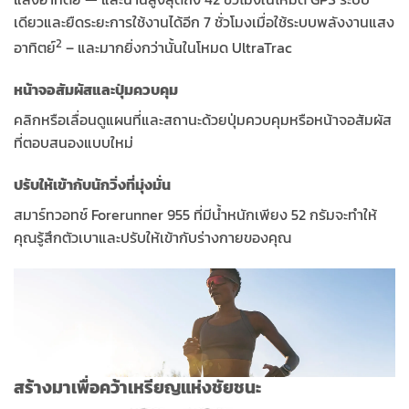
เดียวและยืดระยะการใช้งานได้อีก 7 ชั่วโมงเมื่อใช้ระบบพลังงานแสง
2
อาทิตย์
– และมากยิ่งกว่านั้นในโหมด UltraTrac
หน้าจอสัมผัสและปุ่มควบคุม
คลิกหรือเลื่อนดูแผนที่และสถานะด้วยปุ่มควบคุมหรือหน้าจอสัมผัส
ที่ตอบสนองแบบใหม่
ปรับให้เข้ากับนักวิ่งที่มุ่งมั่น
สมาร์ทวอทช์ Forerunner 955 ที่มีน้ำหนักเพียง 52 กรัมจะทำให้
คุณรู้สึกตัวเบาและปรับให้เข้ากับร่างกายของคุณ
สร้างมาเพื่อคว้าเหรียญแห่งชัยชนะ