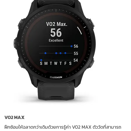
VO2 MAX
ฝึกซ้อมให้ฉลาดกว่าเดิมด้วยการรู้ค่า VO2 MAX ตัววัดที่สามารถ