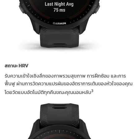
สถานะ HRV
รับความเข้าใจเชิงลึกของภาพรวมสุขภาพ การฝึกซ้อม และการ
ฟื้นฟู ผ่านการวัดความแปรผันของอัตราการเต้นของหัวใจของคุณ
3
โดยวัดแบบอัตโนมัติทุกคืนขณะคุณนอนหลับ