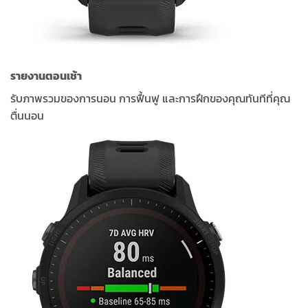
รายงานตอนเช้า
รับภาพรวมของการนอน การฟื้นฟู และการฝึกของคุณทันทีที่คุณ
ตื่นนอน