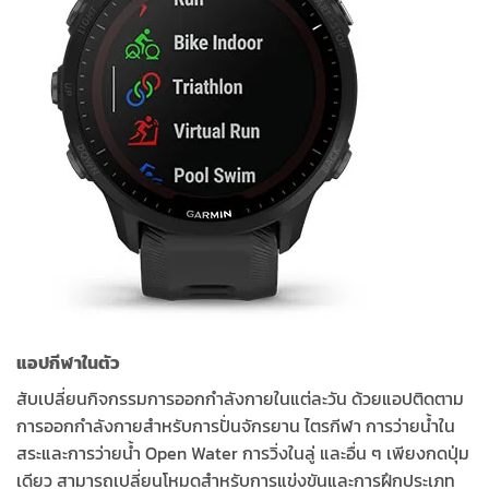
แอปกีฬาในตัว
สับเปลี่ยนกิจกรรมการออกกำลังกายในแต่ละวัน ด้วยแอปติดตาม
การออกกำลังกายสำหรับการปั่นจักรยาน ไตรกีฬา การว่ายน้ำใน
สระและการว่ายน้ำ Open Water การวิ่งในลู่ และอื่น ๆ เพียงกดปุ่ม
เดียว สามารถเปลี่ยนโหมดสำหรับการแข่งขันและการฝึกประเภท