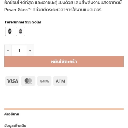
ฝึกซ้อมให้ดีที่สุด และเอาชนะคู่แข่งด้วย เลนส์พลังงานแสงอาทิตย์
Power Glass™ ที่ช่วยยืดระยะเวลาการใช้งานแบตเตอรี่
Forerunner 955 Solar
จำนวน Garmin Forerunner 955 Solar ชิ้น
หยิบใส่ตะกร้า
Visa
MasterCard
Bank
Atm
Transfer
คำอธิบาย
ข้อมูลเพิ่มเติม