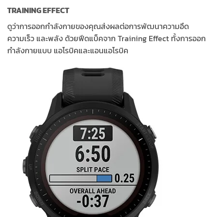
TRAINING EFFECT
ดูว่าการออกกำลังกายของคุณส่งผลต่อการพัฒนาความอึด
ความเร็ว และพลัง ด้วยฟีดแบ็คจาก Training Effect ทั้งการออก
กำลังกายแบบ แอโรบิคและแอนแอโรบิค