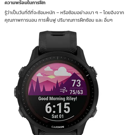
ความพร้อมในการฝึก
รู้ว่าเป็นวันที่ดีที่จะซ้อมหนัก – หรือซ้อมอย่างเบา ๆ – โดยอิงจาก
คุณภาพการนอน การฟื้นฟู ปริมาณการฝึกซ้อม และ อื่นๆ