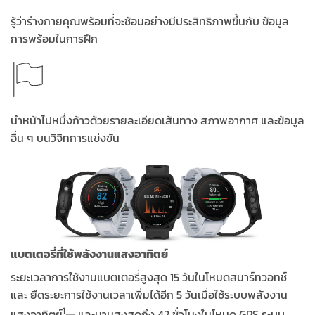
รู้ว่าร่างกายคุณพร้อมที่จะซ้อมอย่างมีประสิทธิภาพขึ้นกับ ข้อมูล
การพร้อมในการฝึก
นำหน้าไปหนึ่งก้าวด้วยรายละเอียดเส้นทาง สภาพอากาศ และข้อมูล
อื่น ๆ บนวิจิทการแข่งขัน
แบตเตอรี่ที่ใช้พลังงานแสงอาทิตย์
ระยะเวลาการใช้งานแบตเตอรี่สูงสุด 15 วันในโหมดสมาร์ทวอทช์
และ ยืดระยะการใช้งานเวลาเพิ่มได้อีก 5 วันเมื่อใช้ระบบพลังงาน
1
แสงอาทิตย์
— และนานสูงสุดถึง 42 ชั่วโมงในโหมด GPS ระบบ