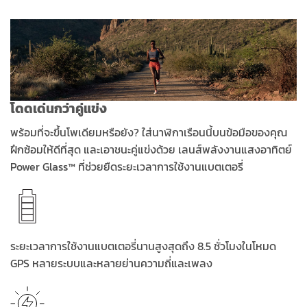
โดดเด่นกว่าคู่แข่ง
พร้อมที่จะขึ้นโพเดียมหรือยัง? ใส่นาฬิกาเรือนนี้บนข้อมือของคุณ
ฝึกซ้อมให้ดีที่สุด และเอาชนะคู่แข่งด้วย เลนส์พลังงานแสงอาทิตย์
Power Glass™ ที่ช่วยยืดระยะเวลาการใช้งานแบตเตอรี่
ระยะเวลาการใช้งานแบตเตอรี่นานสูงสุดถึง 8.5 ชั่วโมงในโหมด
GPS หลายระบบและหลายย่านความถี่และเพลง