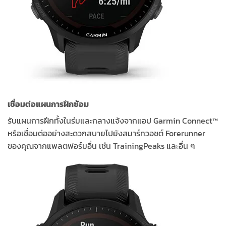
เชื่อมต่อแผนการฝึกซ้อม
รับแผนการฝึกทั้งในร่มและกลางแจ้งจากแอป Garmin Connect™
หรือเชื่อมต่ออย่างสะดวกสบายไปยังสมาร์ทวอชต์ Forerunner
ของคุณจากแพลตฟอร์มอื่น เช่น TrainingPeaks และอื่น ๆ