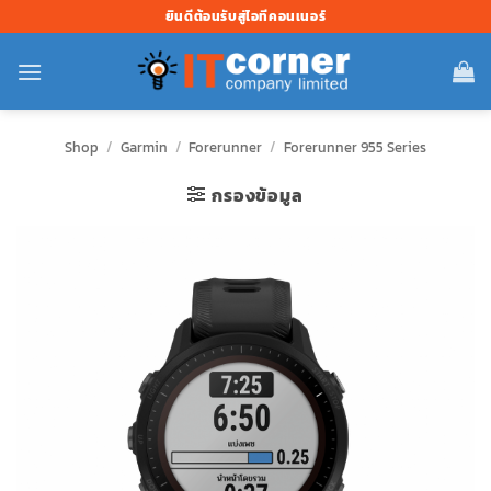
ข้าม
ยินดีต้อนรับสู่ไอทีคอนเนอร์
ไป
ยัง
เนื้อหา
Shop
/
Garmin
/
Forerunner
/
Forerunner 955 Series
กรองข้อมูล