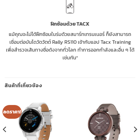
ฝึกซ้อมด้วย TACX
แม้คุณจะไม่ได้ฝึกซ้อมในร่มด้วยสมาร์ทเทรนเนอร์ ก็ยังสามารถ
เชื่อมต่อบันไดวัดวัตต์ Rally RS110 เข้ากับแอป Tacx Training
เพื่อสำรวจเส้นทางชื่อดังจากทั่วโลก ทำการออกกำลังและอื่น ๆ ได้
เช่นกัน³
สินค้าที่เกี่ยวข้อง
ลดราคา!