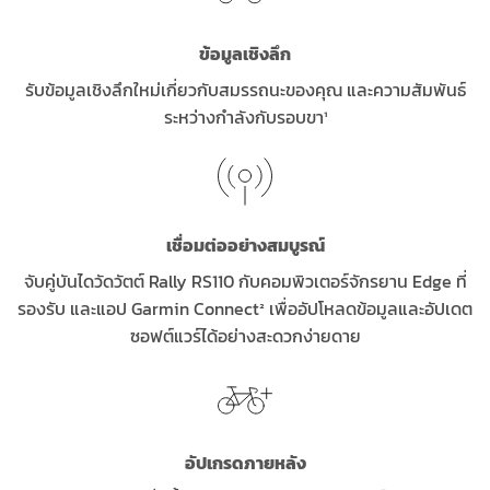
ข้อมูลเชิงลึก
รับข้อมูลเชิงลึกใหม่เกี่ยวกับสมรรถนะของคุณ และความสัมพันธ์
ระหว่างกำลังกับรอบขา¹
เชื่อมต่ออย่างสมบูรณ์
จับคู่บันไดวัดวัตต์ Rally RS110 กับคอมพิวเตอร์จักรยาน Edge ที่
รองรับ และแอป Garmin Connect² เพื่ออัปโหลดข้อมูลและอัปเดต
ซอฟต์แวร์ได้อย่างสะดวกง่ายดาย
อัปเกรดภายหลัง