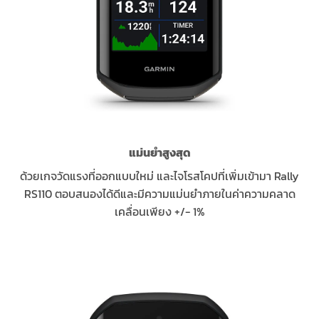
แม่นยำสูงสุด
ด้วยเกจวัดแรงที่ออกแบบใหม่ และไจโรสโคปที่เพิ่มเข้ามา Rally
RS110 ตอบสนองได้ดีและมีความแม่นยำภายในค่าความคลาด
เคลื่อนเพียง +/- 1%