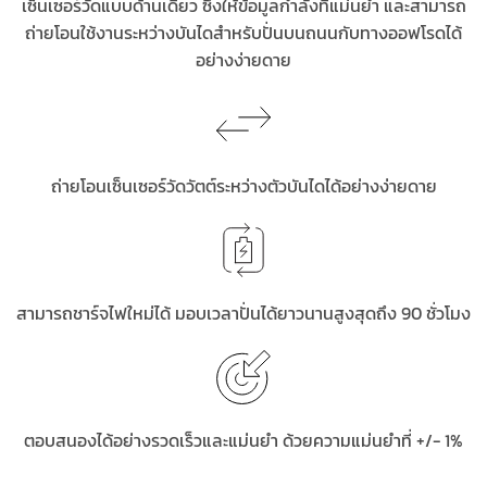
เซ็นเซอร์วัดแบบด้านเดียว ซึ่งให้ข้อมูลกำลังที่แม่นยำ และสามารถ
ถ่ายโอนใช้งานระหว่างบันไดสำหรับปั่นบนถนนกับทางออฟโรดได้
อย่างง่ายดาย
ถ่ายโอนเซ็นเซอร์วัดวัตต์ระหว่างตัวบันไดได้อย่างง่ายดาย
สามารถชาร์จไฟใหม่ได้ มอบเวลาปั่นได้ยาวนานสูงสุดถึง 90 ชั่วโมง
ตอบสนองได้อย่างรวดเร็วและแม่นยำ ด้วยความแม่นยำที่ +/- 1%