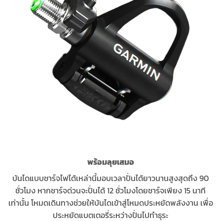
พร้อมลุยเสมอ
บันไดแบบชาร์จไฟได้เหล่านี้มอบเวลาปั่นได้ยาวนานสูงสุดถึง 90
ชั่วโมง หากชาร์จด่วนจะปั่นได้ 12 ชั่วโมงโดยชาร์จเพียง 15 นาที
เท่านั้น โหมดเดินทางช่วยให้บันไดเข้าสู่โหมดประหยัดพลังงาน เพื่อ
ประหยัดแบตเตอรี่ระหว่างปั่นไปทำธุระ