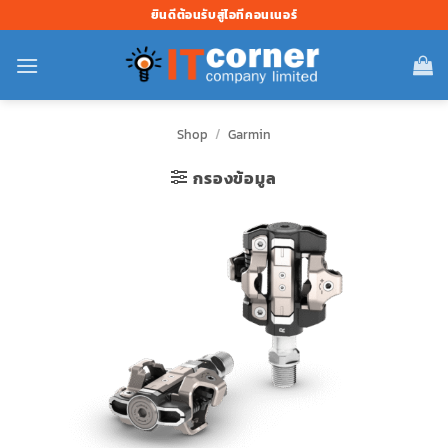
ข้าม
ยินดีต้อนรับสู่ไอทีคอนเนอร์
ไป
ยัง
เนื้อหา
Shop
/
Garmin
กรองข้อมูล