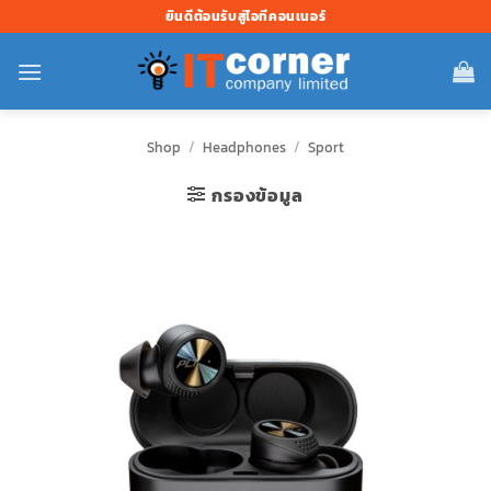
ข้าม
ยินดีต้อนรับสู่ไอทีคอนเนอร์
ไป
ยัง
เนื้อหา
Shop
/
Headphones
/
Sport
กรองข้อมูล