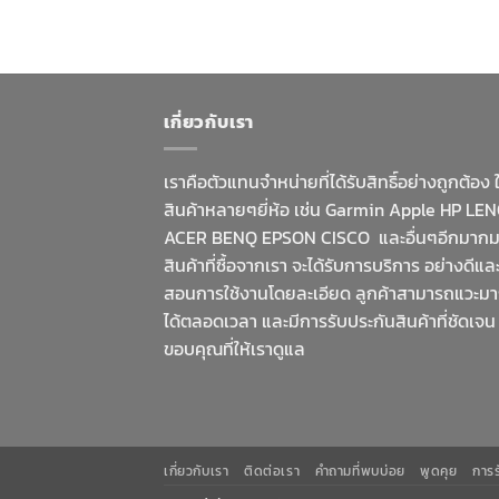
เกี่ยวกับเรา
เราคือตัวแทนจำหน่ายที่ได้รับสิทธิ์อย่างถูกต้อง 
สินค้าหลายๆยี่ห้อ เช่น Garmin Apple HP LE
ACER BENQ EPSON CISCO และอื่นๆอีกมาก
สินค้าที่ซื้อจากเรา จะได้รับการบริการ อย่างดีและ
สอนการใช้งานโดยละเอียด ลูกค้าสามารถแวะม
ได้ตลอดเวลา และมีการรับประกันสินค้าที่ชัดเจน
ขอบคุณที่ให้เราดูแล
เกี่ยวกับเรา
ติดต่อเรา
คำถามที่พบบ่อย
พูดคุย
การร