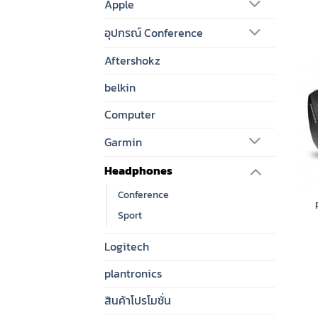
Apple
อุปกรณ์ Conference
Aftershokz
belkin
Computer
Garmin
Headphones
Conference
Sport
Logitech
plantronics
สินค้าโปรโมชั่น