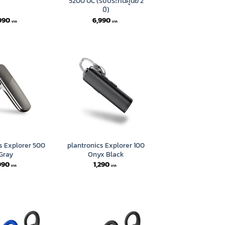
5200 UC (รับประกันศูนย์ 2
ปี)
990
6,990
s Explorer 500
plantronics Explorer 100
Gray
Onyx Black
990
1,290