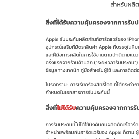
สำหรับผลิตภ
สิ่งที่ได้รับความคุ้มครองจากการรับปร
Apple รับประกันผลิตภัณฑ์ฮาร์ดแวร์ของ iPhon
อุปกรณ์เสริมที่มีตราสินค้า Apple ที่บรรจุในหีบ
และฝีมือการผลิตในการใช้งานตามปกติตามแนวทางกา
ครั้งแรกจากร้านค้าปลีก (“ระยะเวลารับประกัน”)
ข้อมูลทางเทคนิค คู่มือสำหรับผู้ใช้ และการติดต
โปรดทราบ: การเรียกร้องสิทธิ์ใดๆ ที่ได้กระทำ
กำหนดในเอกสารการรับประกันนี้
สิ่งที่
ไม่ได้รับ
ความคุ้มครองจากการรับ
การรับประกันนี้ไม่ได้ใช้บังคับกับผลิตภัณฑ์ฮาร์
จำหน่ายพร้อมกับฮาร์ดแวร์ของ Apple ก็ตาม ผู้