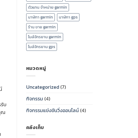
ตัวแทน จำหน่าย garmin
นาฬิกา garmin
นาฬิกา gps
e
ร้าน ขาย garmin
ไมล์จักรยาน garmin
ไมล์จักรยาน gps
หมวดหมู่
Uncategorized
(7)
์
กิจกรรม
(4)
รรับ
กิจกรรมแข่งขันวิ่งออนไลน์
(4)
คุณ
คลังเก็บ
น