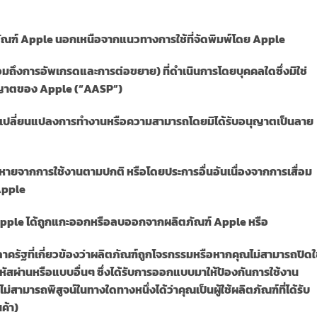
ตภัณฑ์ Apple นอกเหนือจากแนวทางการใช้ที่จัดพิมพ์โดย Apple
งรวมถึงการอัพเกรดและการต่อขยาย) ที่ดำเนินการโดยบุคคลใดซึ่งมิใช่
อนุญาตของ Apple (“AASP”)
พื่อเปลี่ยนแปลงการทำงานหรือความสามารถโดยมิได้รับอนุญาตเป็นลาย
ยหายจากการใช้งานตามปกติ หรือโดยประการอื่นอันเนื่องจากการเสื่อม
Apple
Apple ได้ถูกแกะออกหรือลบออกจากผลิตภัณฑ์ Apple หรือ
ครัฐที่เกี่ยวข้องว่าผลิตภัณฑ์ถูกโจรกรรมหรือหากคุณไม่สามารถปิดใ
ผ่านหรือแบบอื่นๆ ซึ่งได้รับการออกแบบมาให้ป้องกันการใช้งาน
สามารถพิสูจน์ในทางใดทางหนึ่งได้ว่าคุณเป็นผู้ใช้ผลิตภัณฑ์ที่ได้รับ
ค้า)