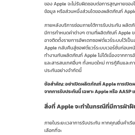
ของ Apple จะไม่รับผิดชอบต่อการสูญหายของโปรแ
ข้อมูล หรือส่วนหนึ่งส่วนใดของผลิตภัณฑ์ Apple 
ภายหลังบริการซ่อมภายใต้การรับประกัน ผลิตภ
มีการกำหนดค่าต่างๆ ตามที่ผลิตภัณฑ์ Apple ของ
อาจติดตั้งรายการอัพเดทซอฟต์แวร์ระบบไว้เป็นส่
Apple กลับคืนสู่ซอฟต์แวร์ระบบเวอร์ชั่นก่อนหน้า
ทำงานกับผลิตภัณฑ์ Apple ไม่ได้เนื่องจากการ
และสารสนเทศอื่นๆ ทั้งหมดใหม่ การกู้คืนและกา
ประกันอย่างจำกัดนี้
ข้อสำคัญ: อย่าเปิดผลิตภัณฑ์ Apple การเปิดผ
จากการรับประกันนี้ เฉพาะ Apple หรือ AASP เท่า
สิ่งที่ Apple จะทำในกรณีที่มีการฝ่า
ภายในระยะเวลาการรับประกัน หากคุณยื่นคำเรียก
เลือกที่จะ