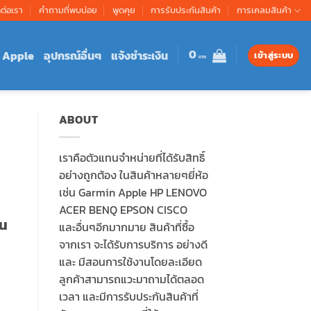
ดต่อเรา
คำถามที่พบบ่อย
พูดคุย
การรับประกันสินค้า
การเคลมสินค้า
0
Apple
อุปกรณ์อื่นๆ
แจ้งชำระเงิน
เข้าสู่ระบบ
ABOUT
เราคือตัวแทนจำหน่ายที่ได้รับสิทธิ์
อย่างถูกต้อง ในสินค้าหลายๆยี่ห้อ
เช่น Garmin Apple HP LENOVO
ACER BENQ EPSON CISCO
้น
และอื่นๆอีกมากมาย สินค้าที่ซื้อ
จากเรา จะได้รับการบริการ อย่างดี
และ มีสอนการใช้งานโดยละเอียด
ลูกค้าสามารถแวะมาถามได้ตลอด
เวลา และมีการรับประกันสินค้าที่