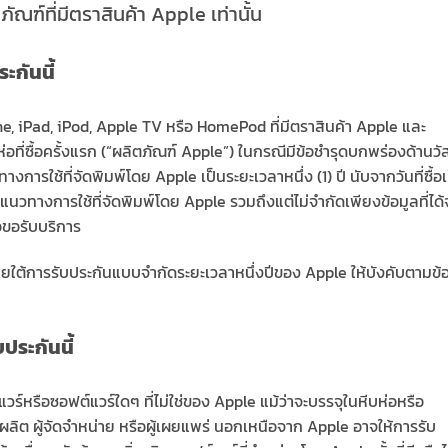
ัณฑ์ที่มีตราสินค้า Apple เท่านั้น
ะกันนี้
e, iPad, iPod, Apple TV หรือ HomePod ที่มีตราสินค้า Apple และ
ห่อที่ซื้อครั้งแรก (“ผลิตภัณฑ์ Apple”) ในกรณีมีข้อชำรุดบกพร่องด้านวัส
รใช้ที่จัดพิมพ์โดย Apple เป็นระยะเวลาหนึ่ง (1) ปี นับจากวันที่ซื้อเ
 แนวทางการใช้ที่จัดพิมพ์โดย Apple รวมถึงแต่ไม่จำกัดเพียงข้อมูลที่ได
่อขอรับบริการ
ภายใต้การรับประกันแบบจำกัดระยะเวลาหนึ่งปีของ Apple ให้บังคับตามข้
ประกันนี้
ดแวร์หรือซอฟต์แวร์ใดๆ ที่ไม่ใช่ของ Apple แม้ว่าจะบรรจุในหีบห่อหรือ
ผลิต ผู้จัดจำหน่าย หรือผู้เผยแพร่ นอกเหนือจาก Apple อาจให้การรับ