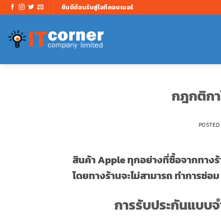
ข้าม
ยินดีต้อนรับสู่ไอทีคอนเนอร์
ไป
ยัง
เนื้อหา
กฎกติกา
POSTED
สินค้า Apple ทุกอย่างที่ซื้อจากทางร
โดยทางร้านจะไม่สามารถ ทำการซ่อม หรื
การรับประกันแบบจำ