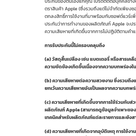
ประกันของตนเองแก่คุณ โปรดติดต่อบุคคลข้างต้นเพ
ตราสินค้า Apple (ซึ่งรวมถึงแต่ไม่จำกัดเพียงซ
ตกลงสิทธิ์การใช้งานที่มาพร้อมกับซอฟต์แวร์เพื
ประกันว่าการทำงานของผลิตภัณฑ์ Apple จะปร
ความเสียหายที่เกิดขึ้นจากการไม่ปฏิบัติตามคำ
การรับประกันนี้ไม่ครอบคลุมถึง
(a) วัสดุสิ้นเปลือง เช่น แบตเตอรี่ หรือสารเ
ความขัดข้องเกิดขึ้นเนื่องจากความบกพร่องในด
(b) ความเสียหายต่อความสวยงาม ซึ่งรวมถึง
ยกเว้นความเสียหายอันเป็นผลจากความบกพร่อ
(c) ความเสียหายที่เกิดขึ้นจากการใช้ร่วมกับส
ผลิตภัณฑ์ Apple (สามารถดูข้อมูลจำเพาะของผ
เทคนิคสำหรับผลิตภัณฑ์แต่ละรายการและยังสาม
(d) ความเสียหายที่เกิดจากอุบัติเหตุ การใช้งา