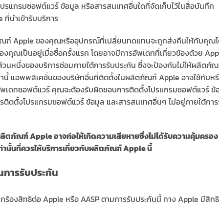
กรมซอฟต์แวร์ ข้อมูล หรือสารสนเทศอื่นใดที่จัดเก็บไว้ในสื่อบันทึก
ที่นำเข้ารับบริการ
ัณฑ์ Apple ของคุณหรืออุปกรณ์ที่เปลี่ยนทดแทนจะถูกส่งคืนให้กับคุณ
คุณเป็นอยู่เมื่อซื้อครั้งแรก โดยอาจมีการอัพเดทที่เกี่ยวข้องด้วย App
วนหนึ่งของบริการซ่อมภายใต้การรับประกัน ซึ่งจะป้องกันไม่ให้ผลิตภัณ
นี้ แอพพลิเคชั่นของบริษัทอื่นที่ติดตั้งในผลิตภัณฑ์ Apple อาจใช้กับหร
อัพเดทซอฟต์แวร์ คุณจะต้องรับผิดชอบการติดตั้งโปรแกรมซอฟต์แวร์ ข้
รติดตั้งโปรแกรมซอฟต์แวร์ ข้อมูล และสารสนเทศอื่นๆ ไม่อยู่ภายใต้การ
ลิตภัณฑ์ Apple อาจก่อให้เกิดความเสียหายซึ่งไม่ได้รับความคุ้มครอง
นั้นที่ควรให้บริการเกี่ยวกับผลิตภัณฑ์ Apple นี้
ฝืนการรับประกัน
ร้องสิทธิต่อ Apple หรือ AASP ตามการรับประกันนี้ ทาง Apple มีสิทธิ