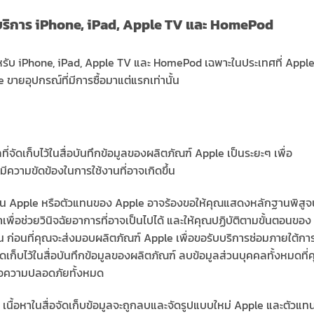
บริการ iPhone, iPad, Apple TV และ HomePod
หรับ iPhone, iPad, Apple TV และ HomePod เฉพาะในประเทศที่ Appl
e ขายอุปกรณ์ที่มีการซื้อมาแต่แรกเท่านั้น
จัดเก็บไว้ในสื่อบันทึกข้อมูลของผลิตภัณฑ์ Apple เป็นระยะๆ เพื่อ
ีมีความขัดข้องในการใช้งานที่อาจเกิดขึ้น
ะกัน Apple หรือตัวแทนของ Apple อาจร้องขอให้คุณแสดงหลักฐานพิสูจน
่อช่วยวินิจฉัยอาการที่อาจเป็นไปได้ และให้คุณปฏิบัติตามขั้นตอนของ
น ก่อนที่คุณจะส่งมอบผลิตภัณฑ์ Apple เพื่อขอรับบริการซ่อมภายใต้กา
ดเก็บไว้ในสื่อบันทึกข้อมูลของผลิตภัณฑ์ ลบข้อมูลส่วนบุคคลทั้งหมดที่
ื่อความปลอดภัยทั้งหมด
 เนื้อหาในสื่อจัดเก็บข้อมูลจะถูกลบและจัดรูปแบบใหม่ Apple และตัวแท