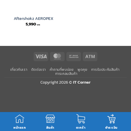
Aftershokz AEROPEX
5,990
Visa
MasterCard
Bank
Atm
Transfer
เกี่ยวกับเรา
ติดต่อเรา
คำถามที่พบบ่อย
พูดคุย
การรับประกันสินค้า
การเคลมสินค้า
Copyright 2026 ©
IT Corner
หน้าแรก
สินค้า
ตะกร้า
ชำระเงิน