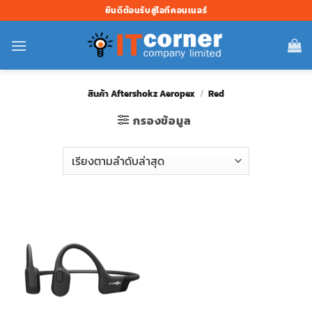
ข้าม
ยินดีต้อนรับสู่ไอทีคอนเนอร์
ไป
ยัง
เนื้อหา
สินค้า Aftershokz Aeropex
/
Red
กรองข้อมูล