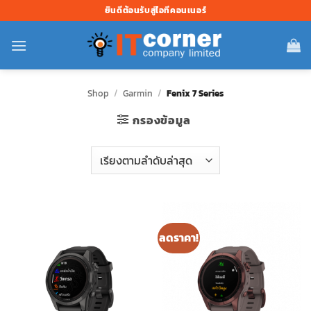
ข้าม
ยินดีต้อนรับสู่ไอทีคอนเนอร์
ไป
ยัง
เนื้อหา
Shop
/
Garmin
/
Fenix 7 Series
กรองข้อมูล
ลดราคา!