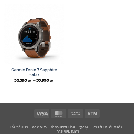
Garmin Fenix 7 Sapphire
Solar
Price
30,390
–
33,990
range:
30,390 ฿
through
33,990 ฿
Visa
MasterCard
Bank
Atm
Transfer
เกี่ยวกับเรา
ติดต่อเรา
คำถามที่พบบ่อย
พูดคุย
การรับประกันสินค้า
การเคลมสินค้า