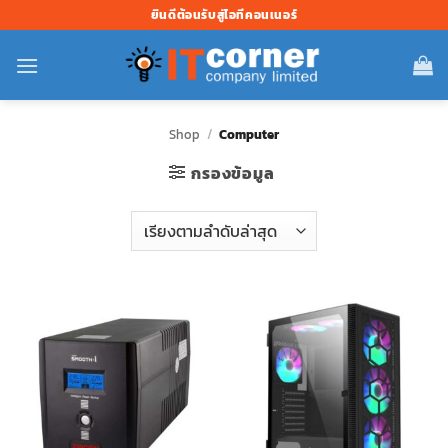
ข้าม
ยินดีต้อนรับสู่ไอทีคอนเนอร์
ไป
ยัง
เนื้อหา
Shop
/
Computer
กรองข้อมูล