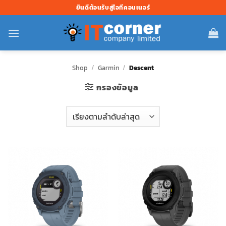
ข้าม
ยินดีต้อนรับสู่ไอทีคอนเนอร์
ไป
ยัง
เนื้อหา
Shop
/
Garmin
/
Descent
กรองข้อมูล