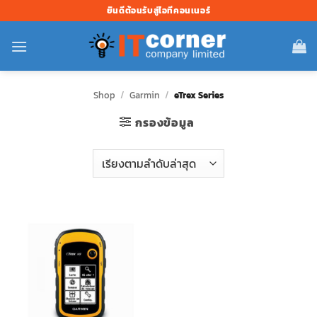
ข้าม
ยินดีต้อนรับสู่ไอทีคอนเนอร์
ไป
ยัง
เนื้อหา
Shop
/
Garmin
/
eTrex Series
กรองข้อมูล