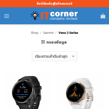
ข้าม
ยินดีต้อนรับสู่ไอทีคอนเนอร์
ไป
ยัง
เนื้อหา
Shop
/
Garmin
/
Venu 2 Series
กรองข้อมูล