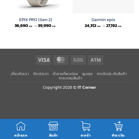
EPIX PRO (Gen 2)
Garmin epix
Price
Price
36,690
–
39,990
24,312
–
27,192
range:
range:
36,690 ฿
24,312 ฿
through
through
39,990 ฿
27,192 ฿
Visa
MasterCard
Bank
Atm
Transfer
เกี่ยวกับเรา
ติดต่อเรา
คำถามที่พบบ่อย
พูดคุย
การรับประกันสินค้า
การเคลมสินค้า
Copyright 2026 ©
IT Corner
หน้าแรก
สินค้า
ตะกร้า
ชำระเงิน