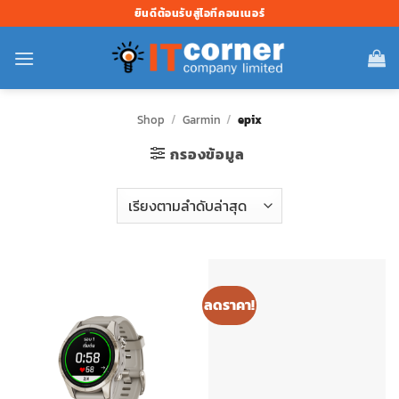
ข้าม
ยินดีต้อนรับสู่ไอทีคอนเนอร์
ไป
ยัง
เนื้อหา
Shop
/
Garmin
/
epix
กรองข้อมูล
ลดราคา!