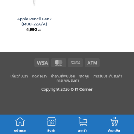
Apple Pencil Gen2
(MU8F2ZA/A)
4,990
Visa
MasterCard
Bank
Atm
Transfer
เกี่ยวกับเรา
ติดต่อเรา
คำถามที่พบบ่อย
พูดคุย
การรับประกันสินค้า
การเคลมสินค้า
Copyright 2026 ©
IT Corner
หน้าแรก
สินค้า
ตะกร้า
ชำระเงิน