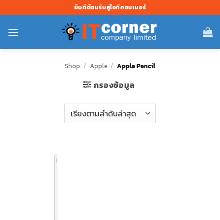
ข้าม
ยินดีต้อนรับสู่ไอทีคอนเนอร์
ไป
ยัง
เนื้อหา
Shop
/
Apple
/
Apple Pencil
กรองข้อมูล