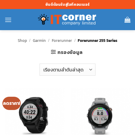
ข้าม
ยินดีต้อนรับสู่ไอทีคอนเนอร์
ไป
ยัง
เนื้อหา
Shop
/
Garmin
/
Forerunner
/
Forerunner 255 Series
กรองข้อมูล
ลดราคา!