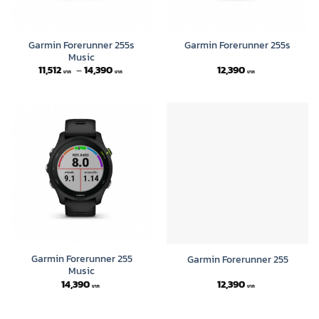
Garmin Forerunner 255s
Garmin Forerunner 255s
Music
Price
11,512
–
14,390
12,390
range:
11,512 ฿
through
14,390 ฿
Garmin Forerunner 255
Garmin Forerunner 255
Music
14,390
12,390