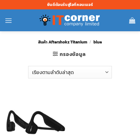
ข้าม
ยินดีต้อนรับสู่ไอทีคอนเนอร์
ไป
ยัง
เนื้อหา
สินค้า Aftershokz Titanium
/
blue
กรองข้อมูล