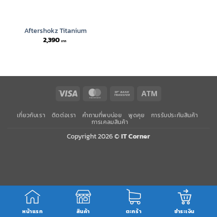
Aftershokz Titanium
2,390
Visa
MasterCard
Bank
Atm
Transfer
เกี่ยวกับเรา
ติดต่อเรา
คำถามที่พบบ่อย
พูดคุย
การรับประกันสินค้า
การเคลมสินค้า
Copyright 2026 ©
IT Corner
หน้าแรก
สินค้า
ตะกร้า
ชำระเงิน