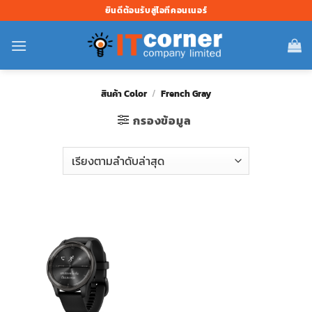
ข้าม
ยินดีต้อนรับสู่ไอทีคอนเนอร์
ไป
ยัง
เนื้อหา
สินค้า Color
/
French Gray
กรองข้อมูล