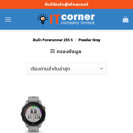
ข้าม
ยินดีต้อนรับสู่ไอทีคอนเนอร์
ไป
ยัง
เนื้อหา
สินค้า Forerunner 255 S
/
Powder Gray
กรองข้อมูล