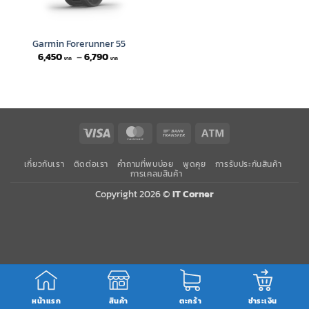
Garmin Forerunner 55
Price
6,450
–
6,790
range:
6,450 ฿
through
6,790 ฿
Visa
MasterCard
Bank
Atm
Transfer
เกี่ยวกับเรา
ติดต่อเรา
คำถามที่พบบ่อย
พูดคุย
การรับประกันสินค้า
การเคลมสินค้า
Copyright 2026 ©
IT Corner
หน้าแรก
สินค้า
ตะกร้า
ชำระเงิน