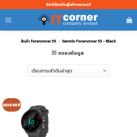
ข้าม
ยินดีต้อนรับสู่ไอทีคอนเนอร์
ไป
ยัง
เนื้อหา
สินค้า forerunner 55
/
Garmin Forerunner 55 - Black
กรองข้อมูล
ลดราคา!