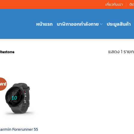
เกี่ยวกับเรา
ติ
หน้าแรก
นาฬิกาออกกำลังกาย
ประมูลสินค้า
แสดง 1 รายก
itestone
คา!
armin Forerunner 55