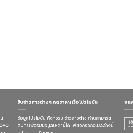
รับข่าวสารต่างๆ ลดราคาหรือโปรโมชั่น
บทค
ใน
ข้อมูลโปรโมชั่น กิจกรรม ข่าวสารต่าง ท่านสามารถ
1
NOVO
สมัครเพื่อรับข้อมูลเหล่านี้ได้ เพียงกรอกอีเมลล่างนี้
ม.ค
มาย
แล้วกดปุ่ม Signup