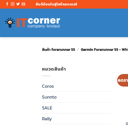
ข้าม
ยินดีต้อนรับสู่ไอทีคอนเนอร์
ไป
ยัง
เนื้อหา
สินค้า forerunner 55
/
Garmin Forerunner 55 - Wh
หมวดสินค้า
ลดรา
Coros
Sunnto
SALE
Rally
G