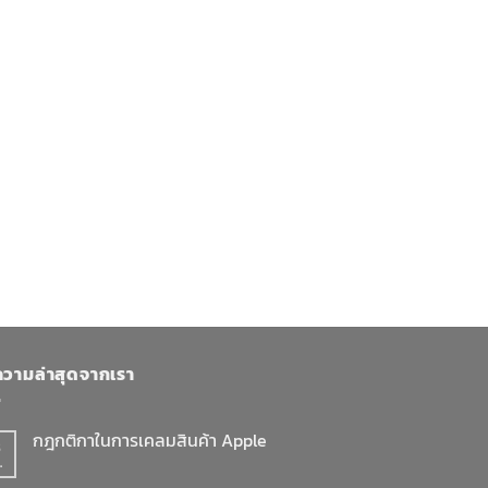
วามล่าสุดจากเรา
กฎกติกาในการเคลมสินค้า Apple
8
.
ไม่มี
ความ