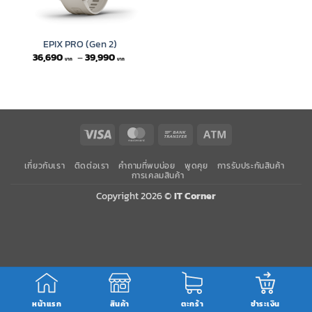
EPIX PRO (Gen 2)
Price
36,690
–
39,990
range:
36,690 ฿
through
39,990 ฿
Visa
MasterCard
Bank
Atm
Transfer
เกี่ยวกับเรา
ติดต่อเรา
คำถามที่พบบ่อย
พูดคุย
การรับประกันสินค้า
การเคลมสินค้า
Copyright 2026 ©
IT Corner
หน้าแรก
สินค้า
ตะกร้า
ชำระเงิน