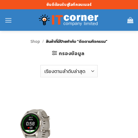
ข้าม
ยินดีต้อนรับสู่ไอทีคอนเนอร์
ไป
ยัง
เนื้อหา
Shop
/
สินค้าที่มีป้ายกำกับ “ติดตามกิจกรรม”
กรองข้อมูล