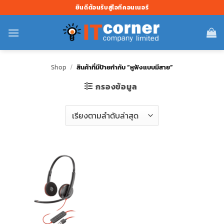
ข้าม
ยินดีต้อนรับสู่ไอทีคอนเนอร์
ไป
ยัง
เนื้อหา
Shop
/
สินค้าที่มีป้ายกำกับ “หูฟังแบบมีสาย”
กรองข้อมูล