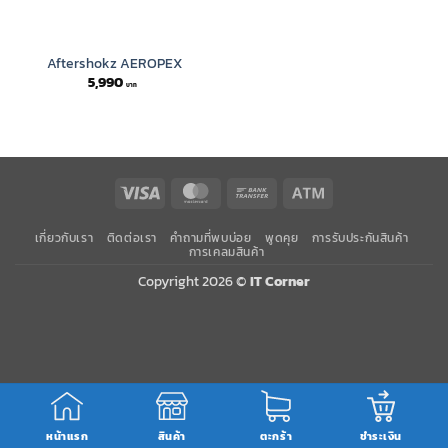
Aftershokz AEROPEX
5,990
Visa
MasterCard
Bank
Atm
Transfer
เกี่ยวกับเรา
ติดต่อเรา
คำถามที่พบบ่อย
พูดคุย
การรับประกันสินค้า
การเคลมสินค้า
Copyright 2026 ©
IT Corner
หน้าแรก
สินค้า
ตะกร้า
ชำระเงิน