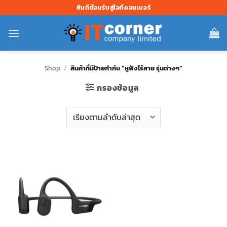
ข้าม
ยินดีต้อนรับสู่ไอทีคอนเนอร์
ไป
ยัง
เนื้อหา
Shop
/
สินค้าที่มีป้ายกำกับ “หูฟังไร้สาย รุ่นต่างๆ”
กรองข้อมูล