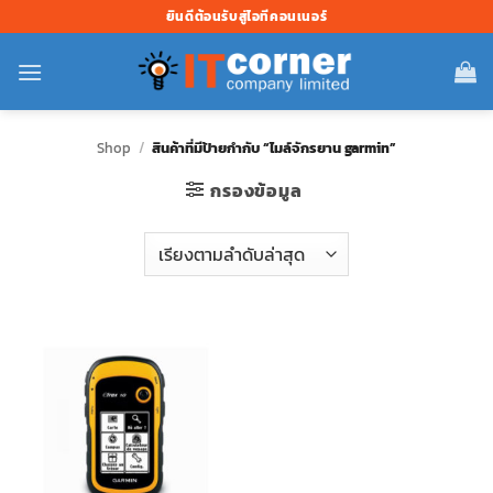
ข้าม
ยินดีต้อนรับสู่ไอทีคอนเนอร์
ไป
ยัง
เนื้อหา
Shop
/
สินค้าที่มีป้ายกำกับ “ไมล์จักรยาน garmin”
กรองข้อมูล