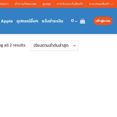
ดต่อเรา
คำถามที่พบบ่อย
พูดคุย
การรับประกันสินค้า
การเคลมสินค้า
0
Apple
อุปกรณ์อื่นๆ
แจ้งชำระเงิน
เข้าสู่ระบบ
Sorted
 all 2 results
by
latest