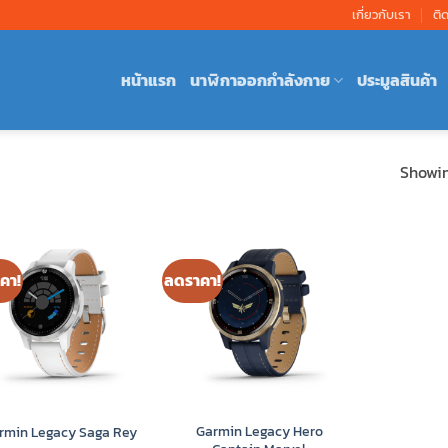
เกี่ยวกับเรา
ติ
หน้าแรก
นาฬิกาออกกำลังกาย
ประมูลสินค้า
Showing
คา!
ลดราคา!
Garmin Legacy Hero
rmin Legacy Saga Rey