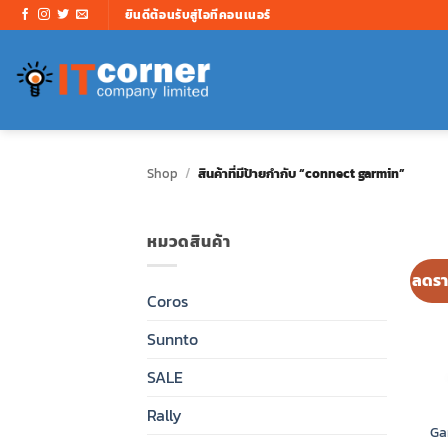
ข้าม
ยินดีต้อนรับสู่ไอทีคอนเนอร์
ไป
ยัง
เนื้อหา
Shop
/
สินค้าที่มีป้ายกำกับ “connect garmin”
หมวดสินค้า
ลดรา
Coros
Sunnto
SALE
Rally
Ga