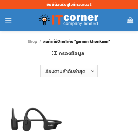
ข้าม
ยินดีต้อนรับสู่ไอทีคอนเนอร์
ไป
ยัง
เนื้อหา
Shop
/
สินค้าที่มีป้ายกำกับ “garmin khonkaen”
กรองข้อมูล