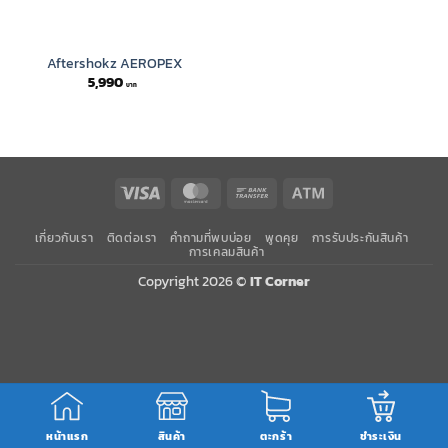
Aftershokz AEROPEX
5,990
Visa
MasterCard
Bank
Atm
Transfer
เกี่ยวกับเรา
ติดต่อเรา
คำถามที่พบบ่อย
พูดคุย
การรับประกันสินค้า
การเคลมสินค้า
Copyright 2026 ©
IT Corner
หน้าแรก
สินค้า
ตะกร้า
ชำระเงิน