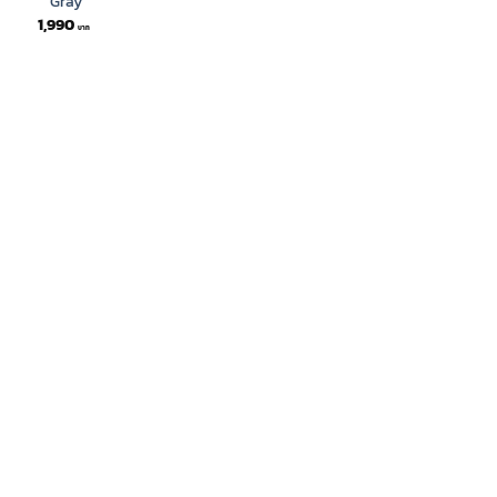
Gray
1,990