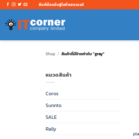
ข้าม
ยินดีต้อนรับสู่ไอทีคอนเนอร์
ไป
ยัง
เนื้อหา
Shop
/
สินค้าที่มีป้ายกำกับ “gray”
หมวดสินค้า
Coros
Sunnto
SALE
Rally
pl