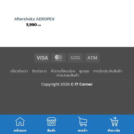
Aftershokz AEROPEX
5,990
Visa
MasterCard
Bank
Atm
Transfer
เกี่ยวกับเรา
ติดต่อเรา
คำถามที่พบบ่อย
พูดคุย
การรับประกันสินค้า
การเคลมสินค้า
Copyright 2026 ©
IT Corner
หน้าแรก
สินค้า
ตะกร้า
ชำระเงิน