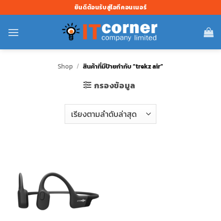
ข้าม
ยินดีต้อนรับสู่ไอทีคอนเนอร์
ไป
ยัง
เนื้อหา
Shop
/
สินค้าที่มีป้ายกำกับ “trekz air”
กรองข้อมูล