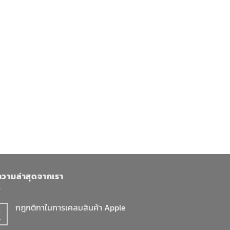
วามล่าสุดจากเรา
กฎกติกาในการเคลมสินค้า Apple
8
.
ไม่มี
ความ