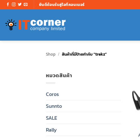
ข้าม
ยินดีต้อนรับสู่ไอทีคอนเนอร์
ไป
ยัง
เนื้อหา
Shop
/
สินค้าที่มีป้ายกำกับ “trekz”
หมวดสินค้า
Coros
Sunnto
SALE
Rally