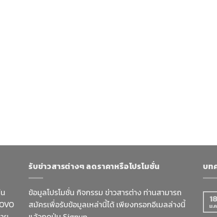
รับข่าวสารต่างๆ ลดราคาหรือโปรโมชั่น
บทค
ใน
ข้อมูลโปรโมชั่น กิจกรรม ข่าวสารต่าง ท่านสามารถ
1
NOVO
สมัครเพื่อรับข้อมูลเหล่านี้ได้ เพียงกรอกอีเมลล่างนี้
ม.ค
มาย
แล้วกดปุ่ม Signup