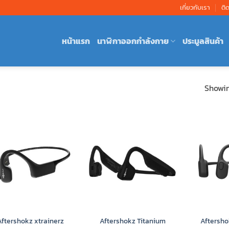
เกี่ยวกับเรา
ติ
หน้าแรก
นาฬิกาออกกำลังกาย
ประมูลสินค้า
Showing
Aftershokz xtrainerz
Aftershokz Titanium
Aftersh