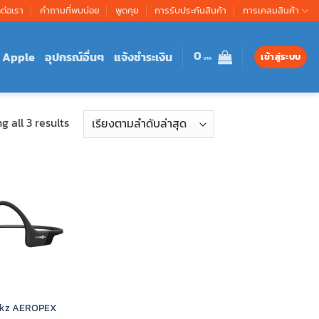
ดต่อเรา
คำถามที่พบบ่อย
พูดคุย
การรับประกันสินค้า
การเคลมสินค้า
0
Apple
อุปกรณ์อื่นๆ
แจ้งชำระเงิน
เข้าสู่ระบบ
Sorted
 all 3 results
by
latest
okz AEROPEX