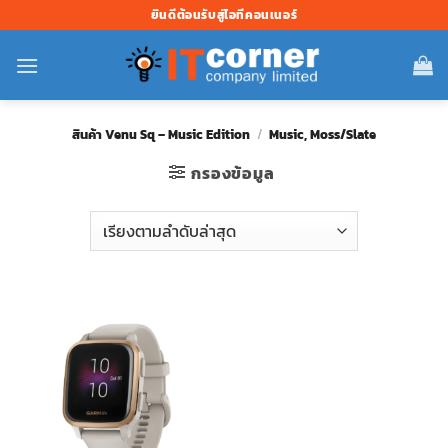
ข้าม
ยินดีต้อนรับสู่ไอทีคอนเนอร์
ไป
ยัง
เนื้อหา
สินค้า Venu Sq – Music Edition
/
Music, Moss/Slate
กรองข้อมูล