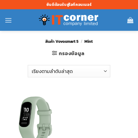
ข้าม
ยินดีต้อนรับสู่ไอทีคอนเนอร์
ไป
ยัง
เนื้อหา
สินค้า Vovosmart 5
/
Mint
กรองข้อมูล