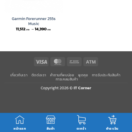
Garmin Forerunner 255s
Music
Price
11,512
–
14,390
range:
11,512 ฿
through
14,390 ฿
Visa
MasterCard
Bank
Atm
Transfer
เกี่ยวกับเรา
ติดต่อเรา
คำถามที่พบบ่อย
พูดคุย
การรับประกันสินค้า
การเคลมสินค้า
Copyright 2026 ©
IT Corner
หน้าแรก
สินค้า
ตะกร้า
ชำระเงิน