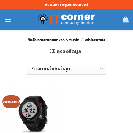
ข้าม
ยินดีต้อนรับสู่ไอทีคอนเนอร์
ไป
ยัง
เนื้อหา
สินค้า Forerunner 255 S Music
/
Whitestone
กรองข้อมูล
ลดราคา!