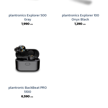
plantronics Explorer 500
plantronics Explorer 100
Gray
Onyx Black
1,990
1,290
plantronic BackBeat PRO
5100
6,590