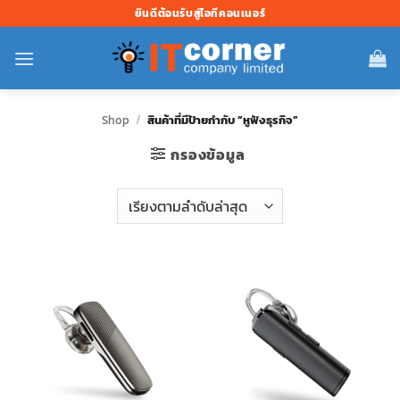
ข้าม
ยินดีต้อนรับสู่ไอทีคอนเนอร์
ไป
ยัง
เนื้อหา
Shop
/
สินค้าที่มีป้ายกำกับ “หูฟังธุรกิจ”
กรองข้อมูล