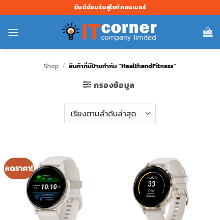
ข้าม
ยินดีต้อนรับสู่ไอทีคอนเนอร์
ไป
ยัง
เนื้อหา
Shop
/
สินค้าที่มีป้ายกำกับ “HealthandFitness”
กรองข้อมูล
ลดราคา!